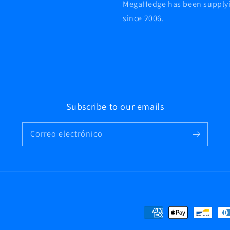
MegaHedge has been supplying
since 2006.
Subscribe to our emails
Correo electrónico
Formas
de