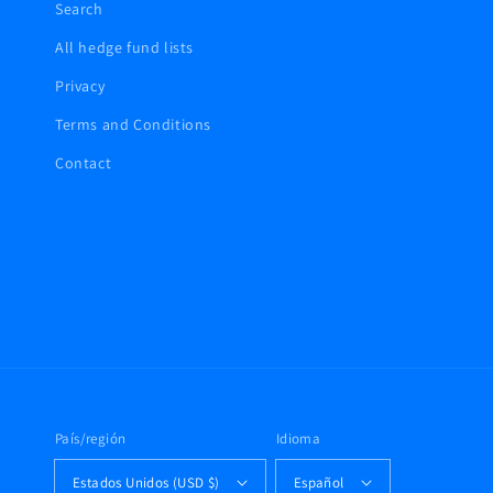
Search
All hedge fund lists
Privacy
Terms and Conditions
Contact
País/región
Idioma
Estados Unidos (USD $)
Español